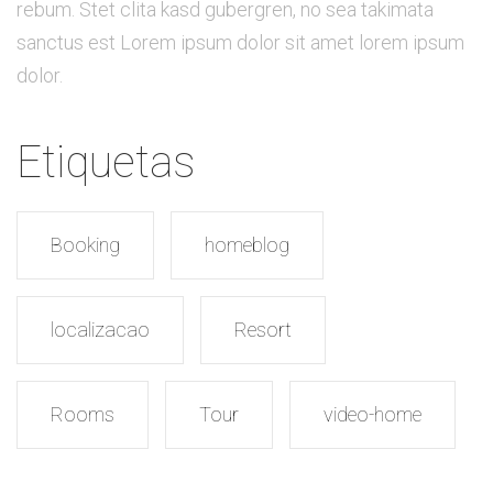
rebum. Stet clita kasd gubergren, no sea takimata
sanctus est Lorem ipsum dolor sit amet lorem ipsum
dolor.
Etiquetas
Booking
homeblog
localizacao
Resort
Rooms
Tour
video-home