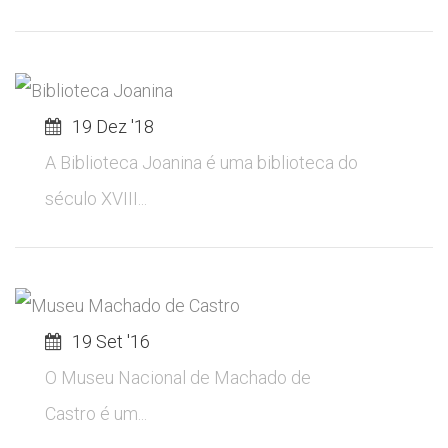
19 Dez '18
A Biblioteca Joanina é uma biblioteca do
século XVIII...
19 Set '16
O Museu Nacional de Machado de
Castro é um...