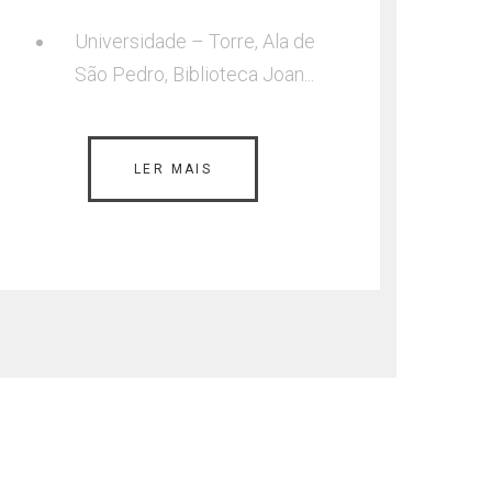
Universidade – Torre, Ala de
São Pedro, Biblioteca Joan...
LER MAIS