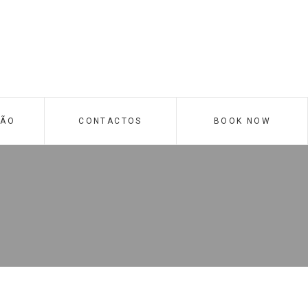
ÇÃO
CONTACTOS
BOOK NOW
ior
e e
Suite